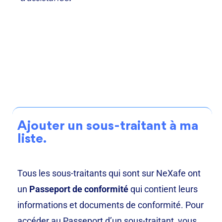
Ajouter un sous-traitant à ma
liste.
Tous les sous-traitants qui sont sur NeXafe ont
un
Passeport de conformité
qui contient leurs
informations et documents de conformité. Pour
accéder au Passeport d’un sous-traitant, vous