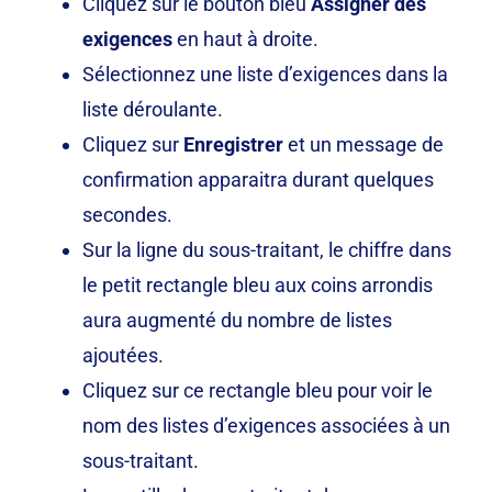
Cliquez sur le bouton bleu
Assigner des
exigences
en haut à droite.
Sélectionnez une liste d’exigences dans la
liste déroulante.
Cliquez sur
Enregistrer
et un message de
confirmation apparaitra durant quelques
secondes.
Sur la ligne du sous-traitant, le chiffre dans
le petit rectangle bleu aux coins arrondis
aura augmenté du nombre de listes
ajoutées.
Cliquez sur ce rectangle bleu pour voir le
nom des listes d’exigences associées à un
sous-traitant.