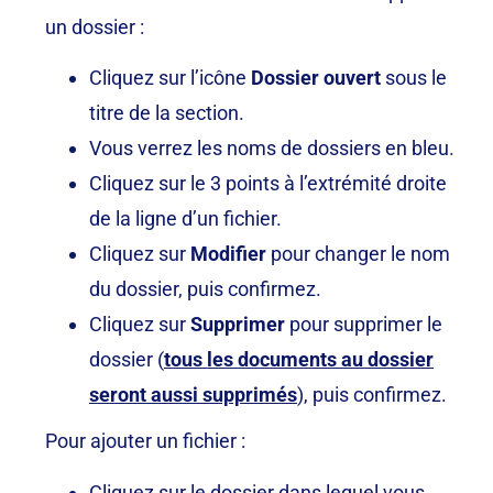
un dossier :
Cliquez sur l’icône
Dossier ouvert
sous le
titre de la section
.
Vous verrez les noms de dossiers en bleu
.
Cliquez sur le 3 points à l’extrémité droite
de la ligne d’un fichier.
Cliquez sur
Modifier
pour changer le nom
du dossier, puis confirmez
.
Cliquez sur
Supprimer
pour supprimer le
dossier (
tous les documents au dossier
seront aussi supprimés
), puis confirmez.
Pour ajouter un fichier :
Cliquez sur le dossier dans lequel vous